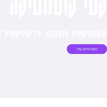
קטי קוסמטיקה
קוסמטיקאית מוסמכת, פדיקוריסטית ר
השירותים שלי