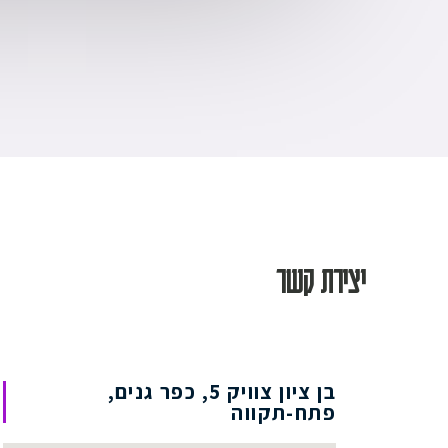
יצירת קשר
בן ציון צוויק 5, כפר גנים,
פתח-תקווה