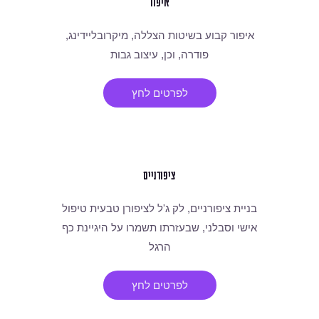
איפור
איפור קבוע בשיטות הצללה, מיקרובליידינג,
פודרה, וכן, עיצוב גבות
לפרטים לחץ
ציפורניים
בניית ציפורניים, לק ג'ל לציפורן טבעית טיפול
אישי וסבלני, שבעזרתו תשמרו על היגיינת כף
הרגל
לפרטים לחץ